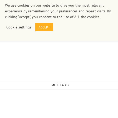
We use cookies on our website to give you the most relevant
experience by remembering your preferences and repeat visits. By
clicking “Accept”, you consent to the use of ALL the cookies.
Cookie settings
ACCEPT
MEHR LADEN