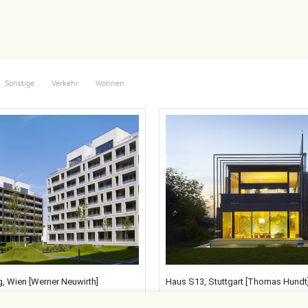
Sonstige
Verkehr
Wohnen
 Wien [Werner Neuwirth]
Haus S13, Stuttgart [Thomas Hundt