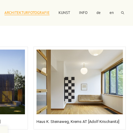
ARCHITEKTURFOTOGRAFIE
KUNST
INFO
de
en
]
Haus K. Steinaweg, Krems AT [Adolf Krischanitz]