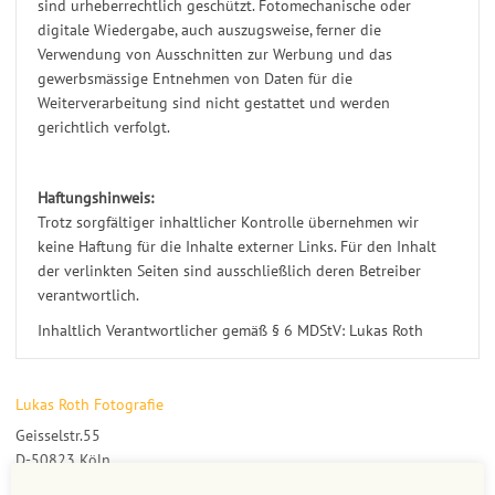
sind urheberrechtlich geschützt. Fotomechanische oder
digitale Wiedergabe, auch auszugsweise, ferner die
Verwendung von Ausschnitten zur Werbung und das
gewerbsmässige Entnehmen von Daten für die
Weiterverarbeitung sind nicht gestattet und werden
gerichtlich verfolgt.
Haftungshinweis:
Trotz sorgfältiger inhaltlicher Kontrolle übernehmen wir
keine Haftung für die Inhalte externer Links. Für den Inhalt
der verlinkten Seiten sind ausschließlich deren Betreiber
verantwortlich.
Inhaltlich Verantwortlicher gemäß § 6 MDStV: Lukas Roth
Lukas Roth Fotografie
Geisselstr.55
D-50823 Köln
fon +49 221 9349390