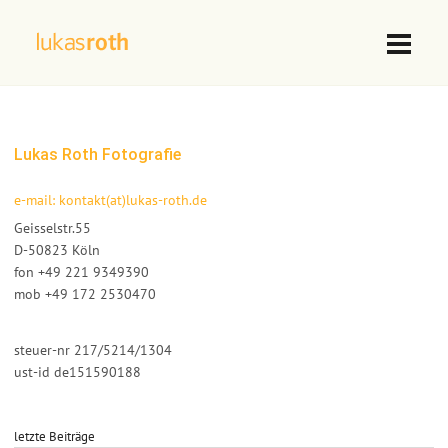
Lukas Roth Fotografie
e-mail: kontakt(at)lukas-roth.de
Geisselstr.55
D-50823 Köln
fon +49 221 9349390
mob +49 172 2530470
steuer-nr 217/5214/1304
ust-id de151590188
letzte Beiträge